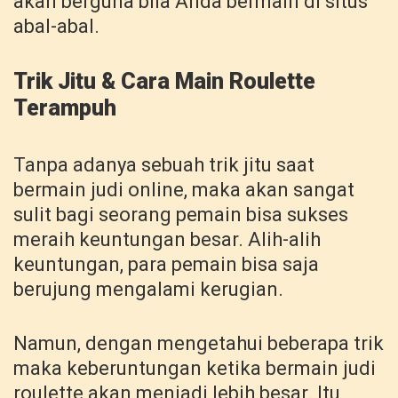
akan berguna bila Anda bermain di situs
abal-abal.
Trik Jitu & Cara Main Roulette
Terampuh
Tanpa adanya sebuah trik jitu saat
bermain judi online, maka akan sangat
sulit bagi seorang pemain bisa sukses
meraih keuntungan besar. Alih-alih
keuntungan, para pemain bisa saja
berujung mengalami kerugian.
Namun, dengan mengetahui beberapa trik
maka keberuntungan ketika bermain judi
roulette akan menjadi lebih besar. Itu