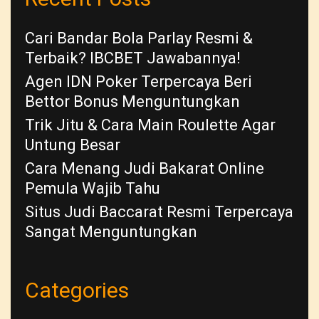
Cari Bandar Bola Parlay Resmi &
Terbaik? IBCBET Jawabannya!
Agen IDN Poker Terpercaya Beri
Bettor Bonus Menguntungkan
Trik Jitu & Cara Main Roulette Agar
Untung Besar
Cara Menang Judi Bakarat Online
Pemula Wajib Tahu
Situs Judi Baccarat Resmi Terpercaya
Sangat Menguntungkan
Categories