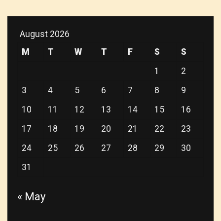
August 2026
M
T
W
T
F
S
S
1
2
3
4
5
6
7
8
9
10
11
12
13
14
15
16
17
18
19
20
21
22
23
24
25
26
27
28
29
30
31
« May