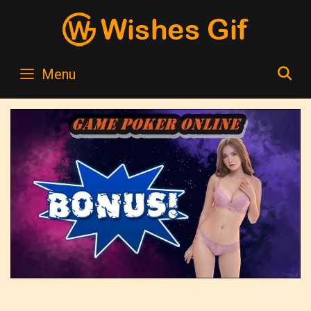
Skip
to
content
S
Menu