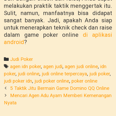
melakukan praktik taktik menggertak itu.
Sulit, namun, manfaatnya bisa didapat
sangat banyak. Jadi, apakah Anda siap
untuk menerapkan teknik check dan raise
dalam game poker online
di aplikasi
android
?
Categories
Judi Poker
Tags
agen idn poker
,
agen judi
,
agen judi online
,
idn
poker
,
judi online
,
judi online terpercaya
,
judi poker
,
judi poker idn
,
judi poker online
,
poker online
Post
5 Taktik Jitu Bermain Game Domino QQ Online
navigation
Mencari Agen Adu Ayam Memberi Kemenangan
Nyata