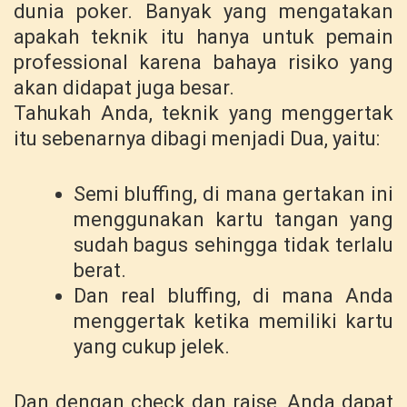
dunia poker. Banyak yang mengatakan
apakah teknik itu hanya untuk pemain
professional karena bahaya risiko yang
akan didapat juga besar.
Tahukah Anda, teknik yang menggertak
itu sebenarnya dibagi menjadi Dua, yaitu:
Semi bluffing, di mana gertakan ini
menggunakan kartu tangan yang
sudah bagus sehingga tidak terlalu
berat.
Dan real bluffing, di mana Anda
menggertak ketika memiliki kartu
yang cukup jelek.
Dan dengan check dan raise, Anda dapat