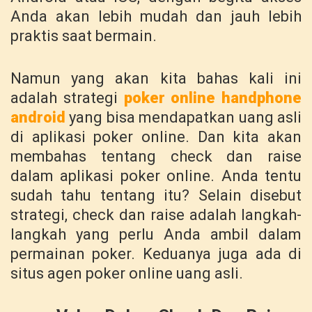
Anda akan lebih mudah dan jauh lebih
praktis saat bermain.
Namun yang akan kita bahas kali ini
adalah strategi
poker online handphone
android
yang bisa mendapatkan uang asli
di aplikasi poker online. Dan kita akan
membahas tentang check dan raise
dalam aplikasi poker online. Anda tentu
sudah tahu tentang itu? Selain disebut
strategi, check dan raise adalah langkah-
langkah yang perlu Anda ambil dalam
permainan poker. Keduanya juga ada di
situs agen poker online uang asli.