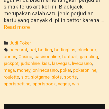
simak terus artikel ini! Blackjack
merupakan salah satu jenis perjudian
kartu yang banyak di pilih bettor karena …
Tips
Read more
Main
Blackjack
Categories
Judi Poker
Online
Tags
baccarat
,
bet
,
betting
,
bettingtips
,
blackjack
,
IDN
bonus
,
Casino
,
casinoonline
,
football
,
gambling
,
Poker,
jackpot
,
judionline
,
kiss
,
lasvegas
,
livecasino
,
Sudah
mega
,
money
,
onlinecasino
,
poker
,
pokeronline
,
Coba!
roulette
,
slot
,
slotgame
,
slots
,
sports
,
sportsbetting
,
sportsbook
,
vegas
,
win