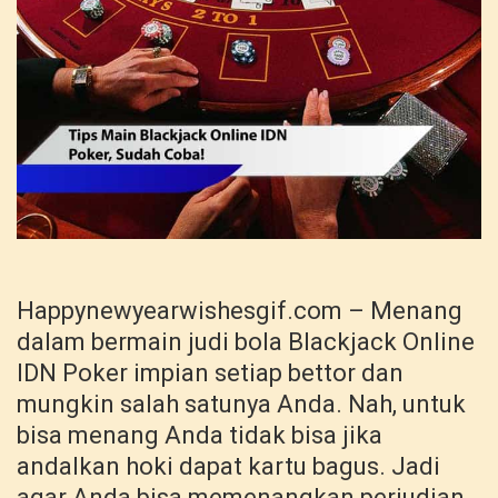
Happynewyearwishesgif.com – Menang
dalam bermain judi bola Blackjack Online
IDN Poker impian setiap bettor dan
mungkin salah satunya Anda. Nah, untuk
bisa menang Anda tidak bisa jika
andalkan hoki dapat kartu bagus. Jadi
agar Anda bisa memenangkan perjudian