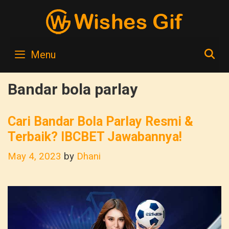
Skip
to
content
S
Menu
Bandar bola parlay
Cari Bandar Bola Parlay Resmi &
Terbaik? IBCBET Jawabannya!
May 4, 2023
by
Dhani