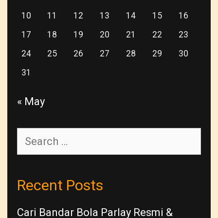
10
11
12
13
14
15
16
17
18
19
20
21
22
23
24
25
26
27
28
29
30
31
« May
Search
for:
Recent Posts
Cari Bandar Bola Parlay Resmi &